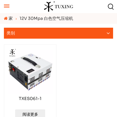
家
12V 30Mpa 白色空气压缩机
类别
TXES061-1
阅读更多