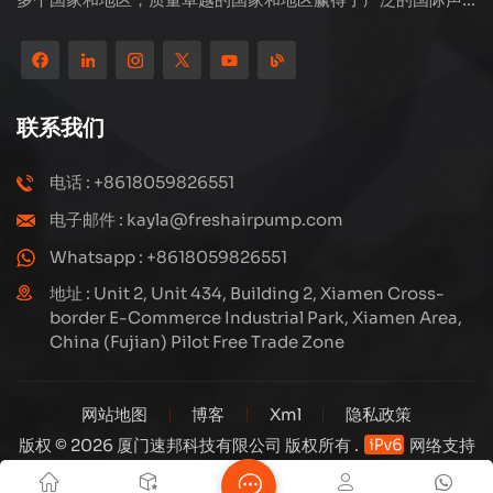
誉。 Subang Technology拥有专业的销售团队和高效的售后
服务系统，我们一直在探索和研究如何通过创新不断升级我们
的产品以满足客户不断增长的需求。该公司对高压压缩机的生
产和制造的核心关注，其结构设计是科学而合理的，以确保产
联系我们
品的有效性能。我们生产的每种产品，包括许多精度零件，都
严格根据工程图，精心构建在高度自动化的生产线上。
电话 : +8618059826551
电子邮件 : kayla@freshairpump.com
Whatsapp : +8618059826551
地址 : Unit 2, Unit 434, Building 2, Xiamen Cross-
border E-Commerce Industrial Park, Xiamen Area,
China (Fujian) Pilot Free Trade Zone
网站地图
博客
Xml
隐私政策
版权 © 2026 厦门速邦科技有限公司 版权所有 .
网络支持