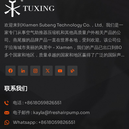
欢迎来到Xiamen Subang Technology Co.，Ltd。我们是一
家专门从事空气助推器压缩机和其他高质量户外相关产品的公
司。燕尾服的品牌产品一直在世界各地，受到欢迎。该公司位
于沿海城市美丽的风景中 - Xiamen，我们的产品已出口到80
多个国家和地区，质量卓越的国家和地区赢得了广泛的国际声
誉。 Subang Technology拥有专业的销售团队和高效的售后
服务系统，我们一直在探索和研究如何通过创新不断升级我们
的产品以满足客户不断增长的需求。该公司对高压压缩机的生
产和制造的核心关注，其结构设计是科学而合理的，以确保产
联系我们
品的有效性能。我们生产的每种产品，包括许多精度零件，都
严格根据工程图，精心构建在高度自动化的生产线上。
电话 : +8618059826551
电子邮件 : kayla@freshairpump.com
Whatsapp : +8618059826551