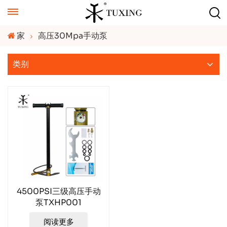
家
高压30Mpa手动泵
类别
4500PSI三级高压手动
泵TXHP001
阅读更多