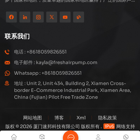
誉。 Subang Technology拥有专业的销售团队和高效的售后
服务系统，我们一直在探索和研究如何通过创新不断升级我们
的产品以满足客户不断增长的需求。该公司对高压压缩机的生
产和制造的核心关注，其结构设计是科学而合理的，以确保产
联系我们
品的有效性能。我们生产的每种产品，包括许多精度零件，都
严格根据工程图，精心构建在高度自动化的生产线上。
电话 : +8618059826551
电子邮件 : kayla@freshairpump.com
Whatsapp : +8618059826551
地址 : Unit 2, Unit 434, Building 2, Xiamen Cross-
border E-Commerce Industrial Park, Xiamen Area,
China (Fujian) Pilot Free Trade Zone
网站地图
博客
Xml
隐私政策
版权 © 2026 厦门速邦科技有限公司 版权所有 .
网络支持