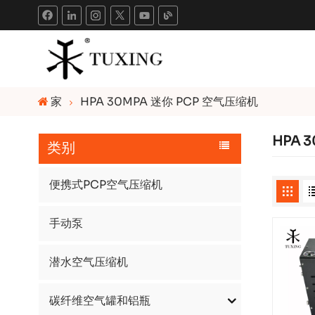
家
HPA 30MPA 迷你 PCP 空气压缩机
HPA 
类别
便携式PCP空气压缩机
手动泵
潜水空气压缩机
碳纤维空气罐和铝瓶