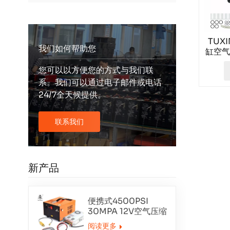
TUXI
我们如何帮助您
缸空气
您可以以方便您的方式与我们联
系。我们可以通过电子邮件或电话
24/7全天候提供。
联系我们
新产品
便携式4500PSI
30MPA 12V空气压缩
机
阅读更多