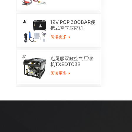
12V PCP 300BAR便
携式空气压缩机
TXET062-1
阅读更多
燕尾服双缸空气压缩
机TXEDT032
阅读更多
PCP 300BAR空气压
缩机自动清除
TXEDT033
阅读更多