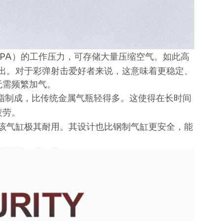
 30MPA）的工作压力，可存储大量压缩空气。如此高
出。对于彩弹射击爱好者来说，这意味着更稳定、
无需频繁加气。
氧树脂制成，比传统金属气瓶轻得多。这使得在长时间
疲劳。
该气缸极其耐用。其设计也比钢制气缸更安全，能