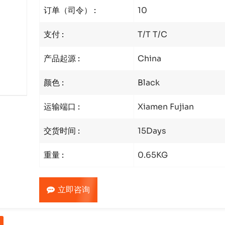
订单（司令） :
10
支付 :
T/T T/C
产品起源 :
China
颜色 :
Black
运输端口 :
Xiamen Fujian
交货时间 :
15Days
重量 :
0.65KG
立即咨询