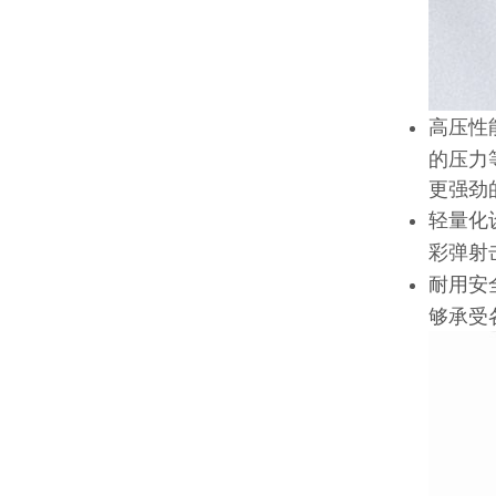
高压性能
的压力
更强劲
轻量化
彩弹射
耐用安
够承受