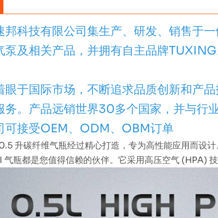
速邦科技有限公司集生产、研发、销售于一
气泵及相关产品，并拥有自主品牌TUXING
着眼于国际市场，不断追求品质创新和产品
服务。产品远销世界30多个国家，并与行
司可接受OEM、ODM、OBM订单
 0.5 升碳纤维气瓶经过精心打造，专为高性能应用而设计
NI 气​​瓶都是您值得信赖的伙伴。它采用高压空气 (HPA