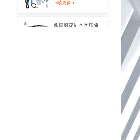
阅读更多
燕尾服双缸空气压缩
机TXEDT032
阅读更多
PCP 300BAR空气压
缩机自动清除
TXEDT033
阅读更多
燕尾服汇合空气压缩
机TXES062
阅读更多