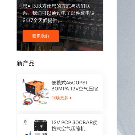
您可以以方便您的方式与我们联
系。我们可以通过电子邮件或电话
24/7全天候提供。
联系我们
新产品
便携式4500PSI
30MPA 12V空气压缩
机
阅读更多
12V PCP 300BAR便
携式空气压缩机
TXET062-1