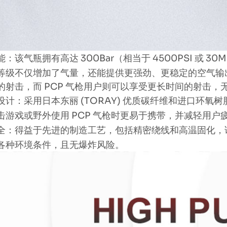
：该气瓶拥有高达 300Bar（相当于 4500PSI 或
等级不仅增加了气量，还能提供更强劲、更稳定的空气输
的射击，而 PCP 气枪用户则可以享受更长时间的射击，
设计：采用日本东丽 (TORAY) 优质碳纤维和进口环
击游戏或野外使用 PCP 气枪时更易于携带，并减轻用户
全：得益于先进的制造工艺，包括精密绕线和高温固化，
各种环境条件，且无爆炸风险。