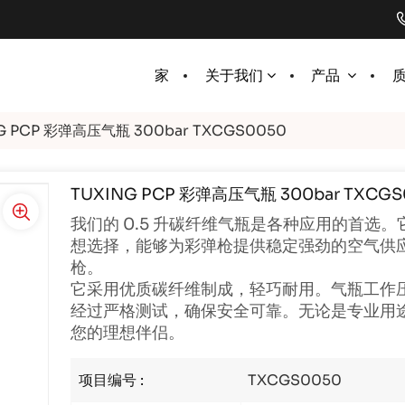
家
关于我们
产品
G PCP 彩弹高压气瓶 300bar TXCGS0050
TUXING PCP 彩弹高压气瓶 300bar TXCGS
我们的 0.5 升碳纤维气瓶是各种应用的首选。
想选择，能够为彩弹枪提供稳定强劲的空气供应。
枪。
它采用优质碳纤维制成，轻巧耐用。气瓶工作压力为 
经过严格测试，确保安全可靠。无论是专业用途还
您的理想伴侣。
项目编号 :
TXCGS0050