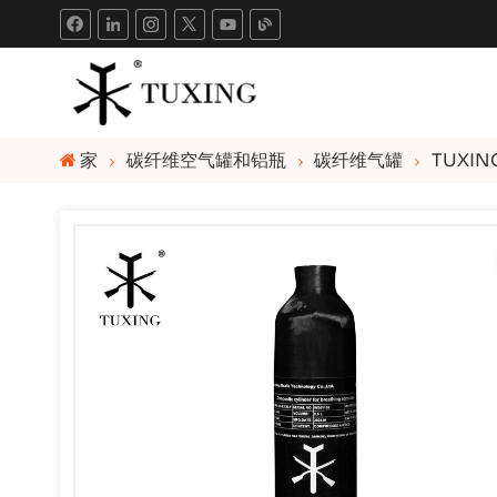
家
碳纤维空气罐和铝瓶
碳纤维气罐
TUXIN