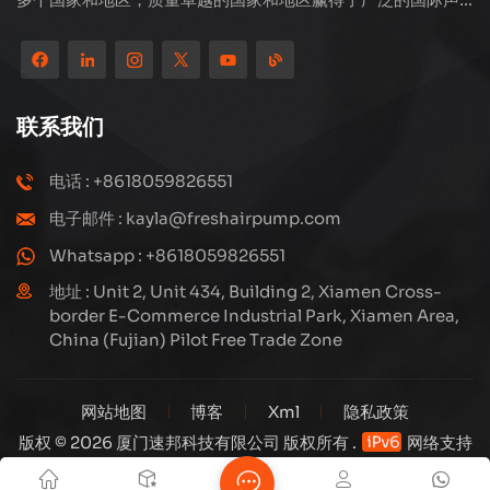
誉。 Subang Technology拥有专业的销售团队和高效的售后
服务系统，我们一直在探索和研究如何通过创新不断升级我们
的产品以满足客户不断增长的需求。该公司对高压压缩机的生
产和制造的核心关注，其结构设计是科学而合理的，以确保产
联系我们
品的有效性能。我们生产的每种产品，包括许多精度零件，都
严格根据工程图，精心构建在高度自动化的生产线上。
电话 : +8618059826551
电子邮件 : kayla@freshairpump.com
Whatsapp : +8618059826551
地址 : Unit 2, Unit 434, Building 2, Xiamen Cross-
border E-Commerce Industrial Park, Xiamen Area,
China (Fujian) Pilot Free Trade Zone
网站地图
博客
Xml
隐私政策
版权 © 2026 厦门速邦科技有限公司 版权所有 .
网络支持