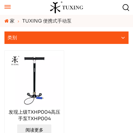
家
TUXING 便携式手动泵
类别
发现上级TXHP004高压
手泵TXHP004
阅读更多