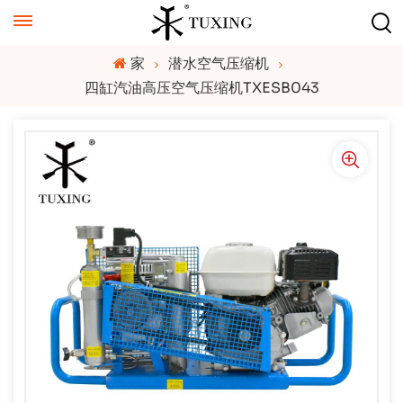
家
潜水空气压缩机
四缸汽油高压空气压缩机TXESB043