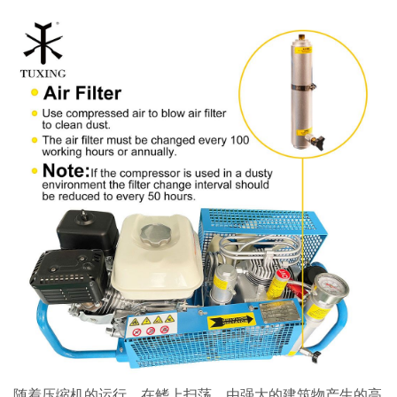
随着压缩机的运行，在鳍上扫荡，由强大的建筑物产生的高