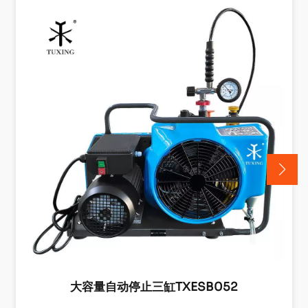
大容量自动停止三缸TXESB052