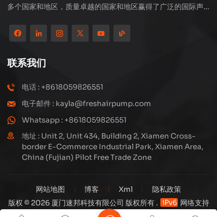
多个国家和地区，质量卓越的国家和地区赢得了广泛的国际声
誉。 Subang Technology拥有专业的销售团队和高效的售后
服务系统，我们一直在探索和研究如何通过创新不断升级我们
的产品以满足客户不断增长的需求。该公司对高压压缩机的生
产和制造的核心关注，其结构设计是科学而合理的，以确保产
联系我们
品的有效性能。我们生产的每种产品，包括许多精度零件，都
严格根据工程图，精心构建在高度自动化的生产线上。
电话 : +8618059826551
电子邮件 : kayla@freshairpump.com
Whatsapp : +8618059826551
地址 : Unit 2, Unit 434, Building 2, Xiamen Cross-
border E-Commerce Industrial Park, Xiamen Area,
China (Fujian) Pilot Free Trade Zone
网站地图
博客
Xml
隐私政策
版权 © 2026 厦门速邦科技有限公司 版权所有 .
网络支持