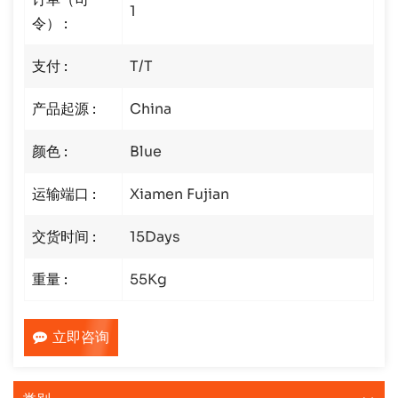
1
令） :
支付 :
T/T
产品起源 :
China
颜色 :
Blue
运输端口 :
Xiamen Fujian
交货时间 :
15Days
重量 :
55Kg
立即咨询