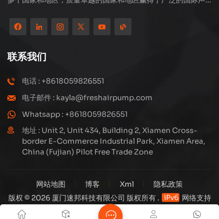
誉。 Subang Technology拥有专业的销售团队和高效的售后
服务系统，我们一直在探索和研究如何通过创新不断升级我们
的产品以满足客户不断增长的需求。该公司对高压压缩机的生
产和制造的核心关注，其结构设计是科学而合理的，以确保产
联系我们
品的有效性能。我们生产的每种产品，包括许多精度零件，都
严格根据工程图，精心构建在高度自动化的生产线上。
电话 : +8618059826551
电子邮件 : kayla@freshairpump.com
Whatsapp : +8618059826551
地址 : Unit 2, Unit 434, Building 2, Xiamen Cross-
border E-Commerce Industrial Park, Xiamen Area,
China (Fujian) Pilot Free Trade Zone
网站地图
博客
Xml
隐私政策
版权 © 2026 厦门速邦科技有限公司 版权所有 .
网络支持