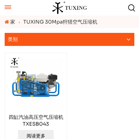
家
TUXING 30Mpa狩猎空气压缩机
类别
四缸汽油高压空气压缩机
TXESB043
阅读更多